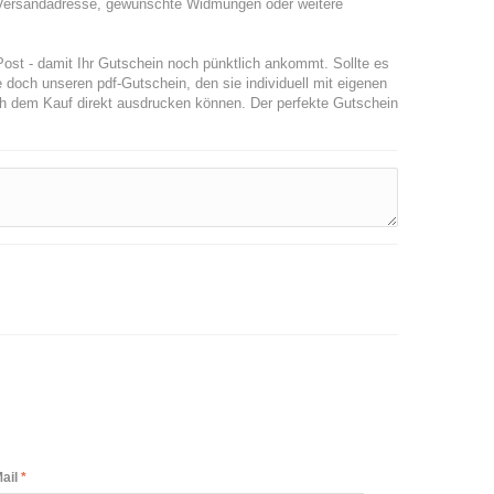
ive Versandadresse, gewünschte Widmungen oder weitere
 Post - damit Ihr Gutschein noch pünktlich ankommt. Sollte es
doch unseren pdf-Gutschein, den sie individuell mit eigenen
h dem Kauf direkt ausdrucken können. Der perfekte Gutschein
ail