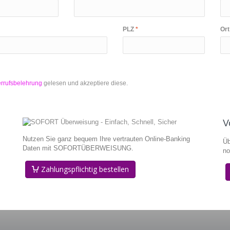
PLZ
Or
errufsbelehrung
gelesen und akzeptiere diese.
V
Nutzen Sie ganz bequem Ihre vertrauten Online-Banking
Üb
Daten mit SOFORTÜBERWEISUNG.
no
Zahlungspflichtig bestellen