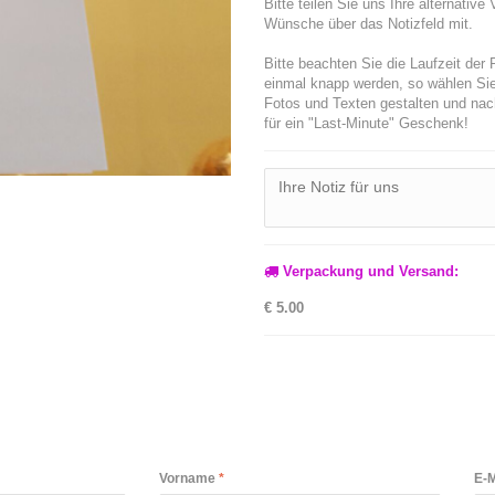
Bitte teilen Sie uns Ihre alternat
Wünsche über das Notizfeld mit.
Bitte beachten Sie die Laufzeit der
einmal knapp werden, so wählen Sie 
Fotos und Texten gestalten und nac
für ein "Last-Minute" Geschenk!
Verpackung und Versand:
€ 5.00
Vorname
E-M