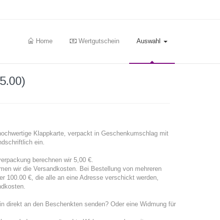
Home
Wertgutschein
Auswahl
5.00)
hochwertige Klappkarte, verpackt in Geschenkumschlag mit
dschriftlich ein.
erpackung berechnen wir 5,00 €.
men wir die Versandkosten. Bei Bestellung von mehreren
 100.00 €, die alle an eine Adresse verschickt werden,
ndkosten.
ein direkt an den Beschenkten senden? Oder eine Widmung für